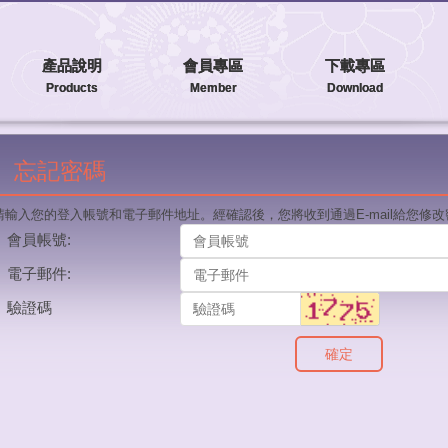
產品說明
會員專區
下載專區
Products
Member
Download
忘記密碼
請輸入您的登入帳號和電子郵件地址。經確認後，您將收到通過E-mail給您修
會員帳號:
電子郵件:
驗證碼
確定