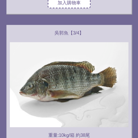
加入購物車
吳郭魚【3/4】
重量:10kg/箱 約38尾