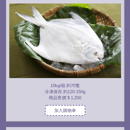
10kg/箱 約70隻
冷凍保存 約120-150g
商品售價
$ 1,250
加入購物車