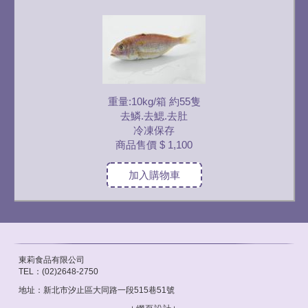
重量:10kg/箱 約55隻
去鱗.去鰓.去肚
冷凍保存
商品售價
$ 1,100
加入購物車
東莉食品有限公司
TEL：(02)2648-2750
地址：新北市汐止區大同路一段515巷51號