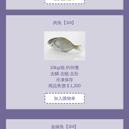
肉魚【3/4】
10kg/箱 約55隻
去鱗.去鰓.去肚
冷凍保存
商品售價
$ 1,200
加入購物車
金線魚【3/4】