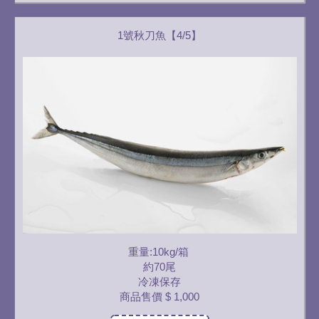
1號秋刀魚【4/5】
重量:10kg/箱
約70尾
冷凍保存
商品售價
$ 1,000