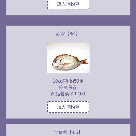
加入購物車
赤宗【3/4】
10kg/箱 約50隻
冷凍保存
商品售價
$ 1,100
加入購物車
金線魚【4/5】