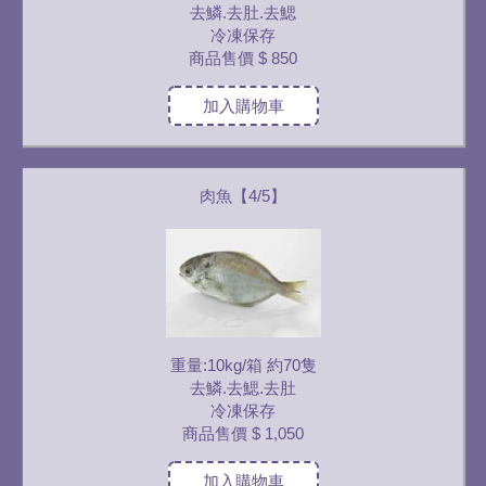
去鱗.去肚.去鰓
冷凍保存
商品售價
$ 850
加入購物車
肉魚【4/5】
重量:10kg/箱 約70隻
去鱗.去鰓.去肚
冷凍保存
商品售價
$ 1,050
加入購物車