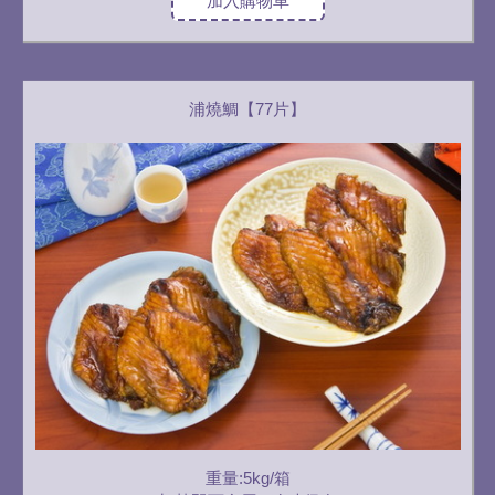
加入購物車
浦燒鯛【77片】
重量:5kg/箱