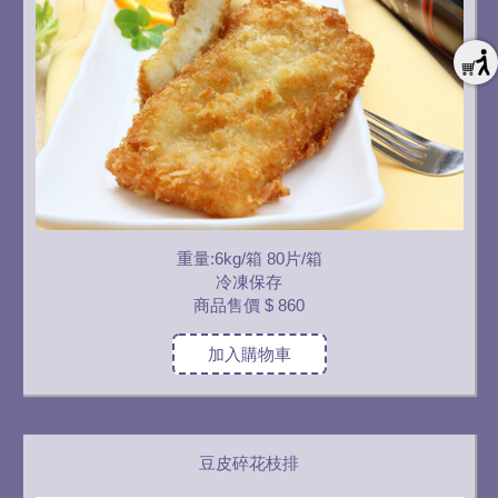
重量:6kg/箱 80片/箱
冷凍保存
商品售價
$ 860
加入購物車
豆皮碎花枝排