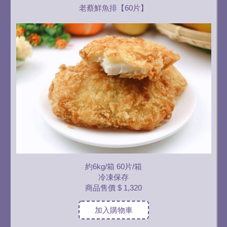
老蔡鮮魚排【60片】
約6kg/箱 60片/箱
冷凍保存
商品售價
$ 1,320
加入購物車