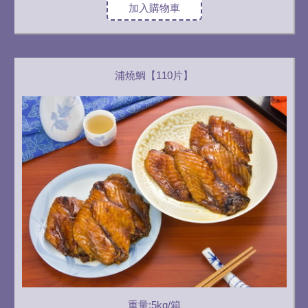
加入購物車
浦燒鯛【110片】
重量:5kg/箱