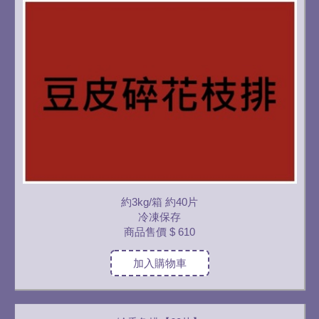
約3kg/箱 約40片
冷凍保存
商品售價
$ 610
加入購物車