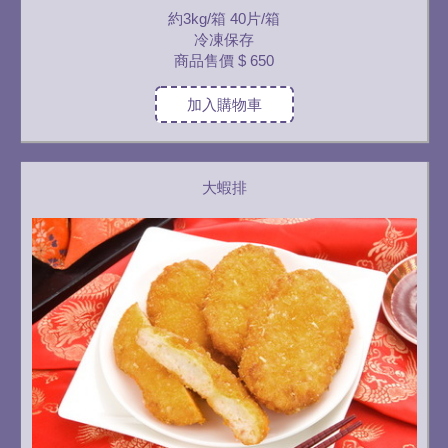
約3kg/箱 40片/箱
冷凍保存
商品售價
$ 650
加入購物車
大蝦排