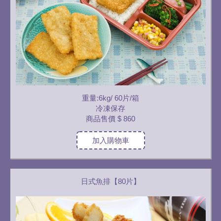
重量:6kg/ 60片/箱
冷凍保存
商品售價
$ 860
加入購物車
日式魚排【80片】