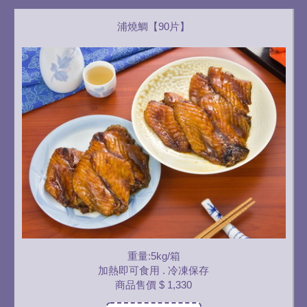
浦燒鯛【90片】
重量:5kg/箱
加熱即可食用 . 冷凍保存
商品售價
$ 1,330