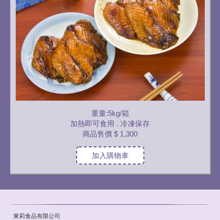
重量:5kg/箱
加熱即可食用 . 冷凍保存
商品售價
$ 1,300
加入購物車
東莉食品有限公司