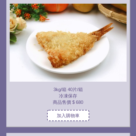
3kg/箱 40片/箱
冷凍保存
商品售價
$ 680
加入購物車