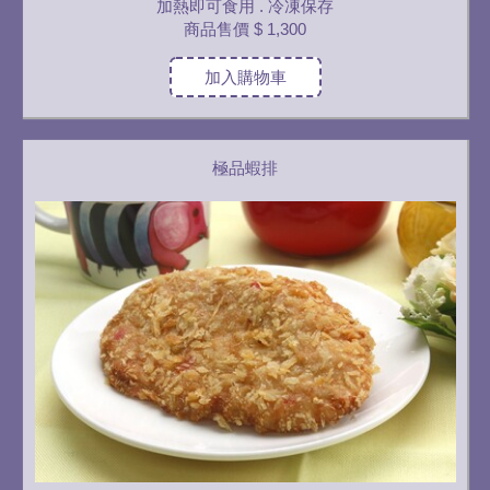
加熱即可食用 . 冷凍保存
商品售價
$ 1,300
加入購物車
極品蝦排