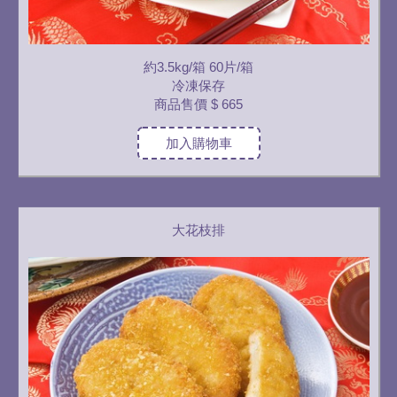
約3.5kg/箱 60片/箱
冷凍保存
商品售價
$ 665
加入購物車
大花枝排