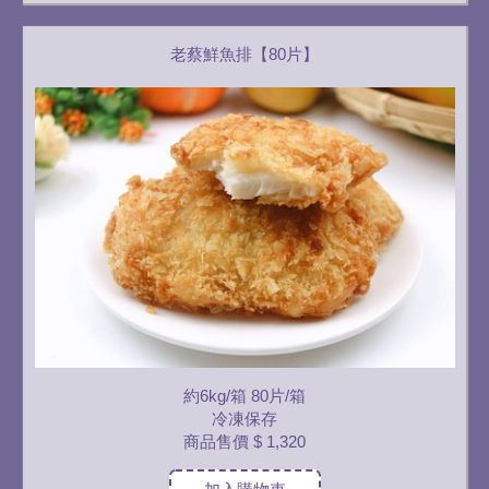
老蔡鮮魚排【80片】
約6kg/箱 80片/箱
冷凍保存
商品售價
$ 1,320